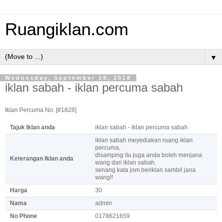
Ruangiklan.com
▼
Wednesday, September 19, 2018
iklan sabah - iklan percuma sabah
Iklan Percuma No: [#1828]
Tajuk Iklan anda
iklan sabah - iklan percuma sabah
iklan sabah meyediakan ruang iklan
percuma,
disamping itu juga anda boleh menjana
Keterangan Iklan anda
wang dari iklan sabah.
senang kata jom beriklan sambil jana
wang!!
Harga
30
Nama
admin
No Phone
0178621659