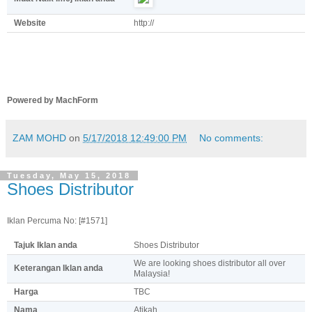
Website
http://
Powered by MachForm
ZAM MOHD
on
5/17/2018 12:49:00 PM
No comments:
Tuesday, May 15, 2018
Shoes Distributor
Iklan Percuma No: [#1571]
Tajuk Iklan anda
Shoes Distributor
We are looking shoes distributor all over
Keterangan Iklan anda
Malaysia!
Harga
TBC
Nama
Atikah