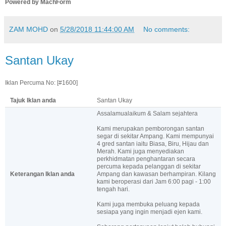
Powered by MachForm
ZAM MOHD
on
5/28/2018 11:44:00 AM
No comments:
Santan Ukay
Iklan Percuma No: [#1600]
Tajuk Iklan anda
Santan Ukay
Assalamualaikum & Salam sejahtera
Kami merupakan pemborongan santan
segar di sekitar Ampang. Kami mempunyai
4 gred santan iaitu Biasa, Biru, Hijau dan
Merah. Kami juga menyediakan
perkhidmatan penghantaran secara
percuma kepada pelanggan di sekitar
Keterangan Iklan anda
Ampang dan kawasan berhampiran. Kilang
kami beroperasi dari Jam 6:00 pagi - 1:00
tengah hari.
Kami juga membuka peluang kepada
sesiapa yang ingin menjadi ejen kami.