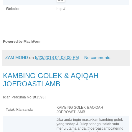
Website
http://
Powered by MachForm
ZAM MOHD
on
5/23/2018 04:03:00 PM
No comments:
KAMBING GOLEK & AQIQAH
JOEROASTLAMB
Iklan Percuma No: [#1593]
KAMBING GOLEK & AQIQAH
Tajuk Iklan anda
JOEROASTLAMB
Jika anda ingin masukkan kambing golek
yang sedap & Juicy sebagai salah satu
menu utama anda, #joeroastlambcatering