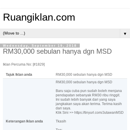
Ruangiklan.com
▼
Wednesday, September 19, 2018
RM30,000 sebulan hanya dgn MSD
Iklan Percuma No: [#1829]
Tajuk Iklan anda
RM30,000 sebulan hanya dgn MSD
RM30,000 sebulan hanya dgn MSD
Baru saja cuba pun sudah boleh menjana
pendapatan sebanyak RM30 ribu ringgit.
Ini sudah lebih banyak dari yang saya
jangkakan saya akan terima. Terima kasih
dari saya.
Klik Sini >> https://tinyurl.com/JutawanMSD
Keterangan Iklan anda
Tkasih
Tag;