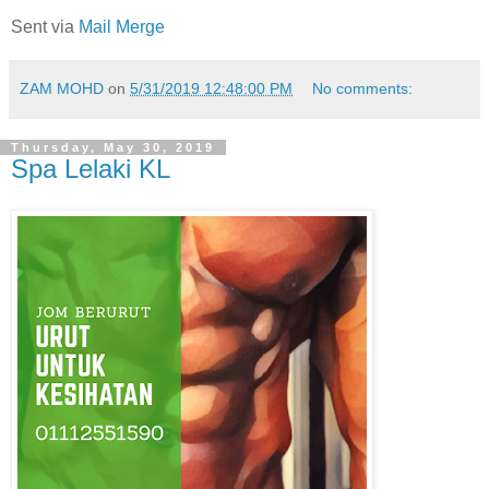
Sent via
Mail Merge
ZAM MOHD
on
5/31/2019 12:48:00 PM
No comments:
Thursday, May 30, 2019
Spa Lelaki KL