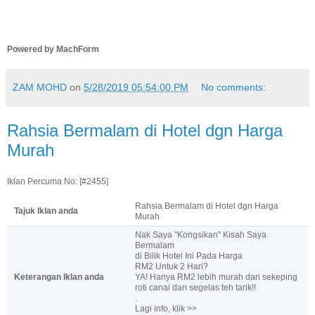
Powered by MachForm
ZAM MOHD
on
5/28/2019 05:54:00 PM
No comments:
Rahsia Bermalam di Hotel dgn Harga
Murah
Iklan Percuma No: [#2455]
Rahsia Bermalam di Hotel dgn Harga
Tajuk Iklan anda
Murah
Nak Saya "Kongsikan" Kisah Saya
Bermalam
di Bilik Hotel Ini Pada Harga
RM2 Untuk 2 Hari?
Keterangan Iklan anda
YA! Hanya RM2 lebih murah dari sekeping
roti canai dan segelas teh tarik!!
.
Lagi info, klik >>