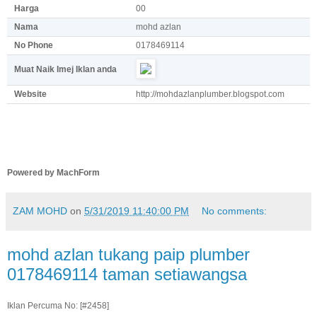
Harga
00
Nama
mohd azlan
No Phone
0178469114
Muat Naik Imej Iklan anda
Website
http://mohdazlanplumber.blogspot.com
Powered by MachForm
ZAM MOHD
on
5/31/2019 11:40:00 PM
No comments:
mohd azlan tukang paip plumber
0178469114 taman setiawangsa
Iklan Percuma No: [#2458]