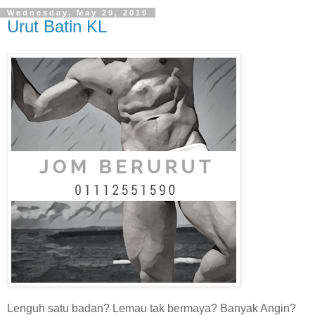
Wednesday, May 29, 2019
Urut Batin KL
Lenguh satu badan? Lemau tak bermaya? Banyak Angin?