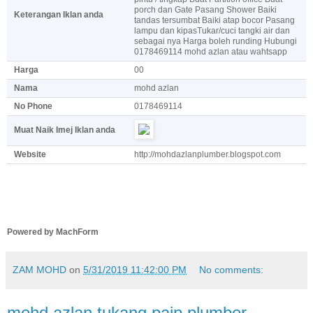
porch dan Gate Pasang Shower Baiki
Keterangan Iklan anda
tandas tersumbat Baiki atap bocor Pasang
lampu dan kipasTukar/cuci tangki air dan
sebagai nya Harga boleh runding Hubungi
0178469114 mohd azlan atau wahtsapp
Harga
00
Nama
mohd azlan
No Phone
0178469114
Muat Naik Imej Iklan anda
Website
http://mohdazlanplumber.blogspot.com
Powered by MachForm
ZAM MOHD
on
5/31/2019 11:42:00 PM
No comments:
mohd azlan tukang paip plumber