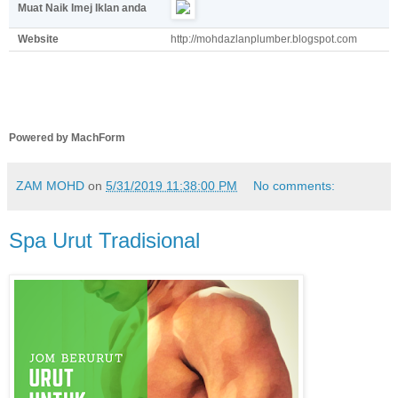
Muat Naik Imej Iklan anda
Website
http://mohdazlanplumber.blogspot.com
Powered by MachForm
ZAM MOHD
on
5/31/2019 11:38:00 PM
No comments:
Spa Urut Tradisional