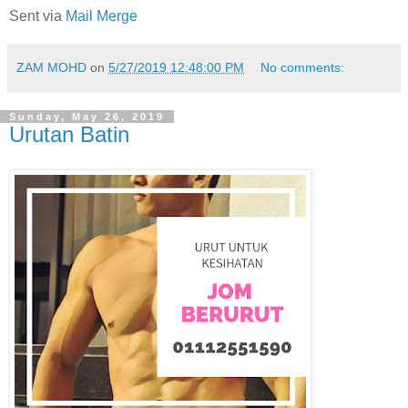
Sent via
Mail Merge
ZAM MOHD
on
5/27/2019 12:48:00 PM
No comments:
Sunday, May 26, 2019
Urutan Batin