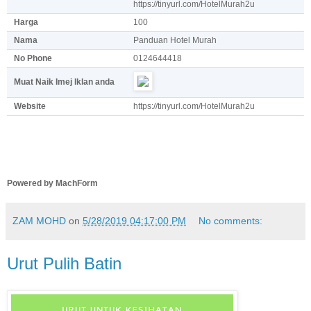
https://tinyurl.com/HotelMurah2u
Harga
100
Nama
Panduan Hotel Murah
No Phone
0124644418
Muat Naik Imej Iklan anda
Website
https://tinyurl.com/HotelMurah2u
Powered by MachForm
ZAM MOHD
on
5/28/2019 04:17:00 PM
No comments:
Urut Pulih Batin