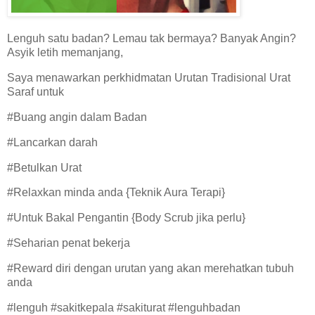
Lenguh satu badan? Lemau tak bermaya? Banyak Angin?
Asyik letih memanjang,
Saya menawarkan perkhidmatan Urutan Tradisional Urat
Saraf untuk
#Buang angin dalam Badan
#Lancarkan darah
#Betulkan Urat
#Relaxkan minda anda {Teknik Aura Terapi}
#Untuk Bakal Pengantin {Body Scrub jika perlu}
#Seharian penat bekerja
#Reward diri dengan urutan yang akan merehatkan tubuh
anda
#lenguh #sakitkepala #sakiturat #lenguhbadan