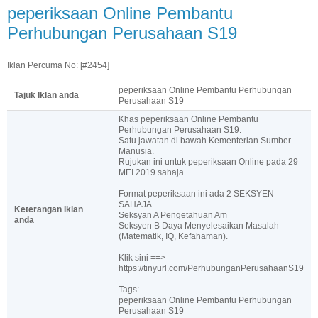
peperiksaan Online Pembantu
Perhubungan Perusahaan S19
Iklan Percuma No: [#2454]
peperiksaan Online Pembantu Perhubungan
Tajuk Iklan anda
Perusahaan S19
Khas peperiksaan Online Pembantu
Perhubungan Perusahaan S19.
Satu jawatan di bawah Kementerian Sumber
Manusia.
Rujukan ini untuk peperiksaan Online pada 29
MEI 2019 sahaja.
Format peperiksaan ini ada 2 SEKSYEN
SAHAJA.
Keterangan Iklan
Seksyan A Pengetahuan Am
anda
Seksyen B Daya Menyelesaikan Masalah
(Matematik, IQ, Kefahaman).
Klik sini ==>
https://tinyurl.com/PerhubunganPerusahaanS19
Tags:
peperiksaan Online Pembantu Perhubungan
Perusahaan S19