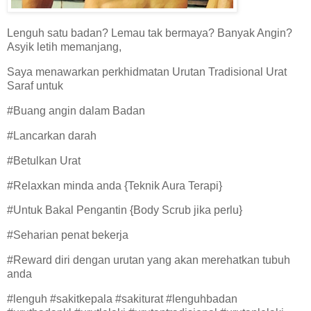
Lenguh satu badan? Lemau tak bermaya? Banyak Angin?
Asyik letih memanjang,
Saya menawarkan perkhidmatan Urutan Tradisional Urat
Saraf untuk
#Buang angin dalam Badan
#Lancarkan darah
#Betulkan Urat
#Relaxkan minda anda {Teknik Aura Terapi}
#Untuk Bakal Pengantin {Body Scrub jika perlu}
#Seharian penat bekerja
#Reward diri dengan urutan yang akan merehatkan tubuh
anda
#lenguh #sakitkepala #sakiturat #lenguhbadan