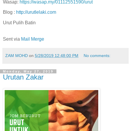
Wasap:
https://wasap.my/01112551590/urut
Blog :
http://urutlelaki.com
Urut Pulih Batin
Sent via
Mail Merge
ZAM MOHD
on
5/28/2019 12:48:00 PM
No comments:
Monday, May 27, 2019
Urutan Zakar