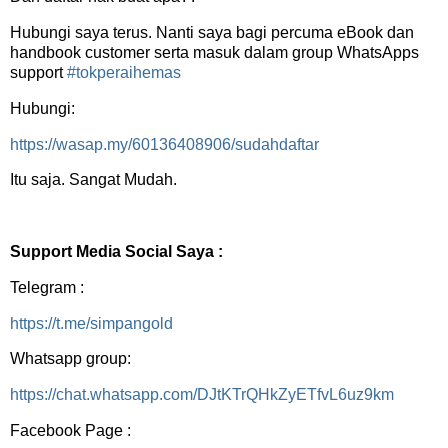
Hubungi saya terus. Nanti saya bagi percuma eBook dan
handbook customer serta masuk dalam group WhatsApps
support
#tokperaihemas
Hubungi:
https://wasap.my/60136408906/sudahdaftar
Itu saja. Sangat Mudah.
Support Media Social Saya :
Telegram :
https://t.me/simpangold
Whatsapp group:
https://chat.whatsapp.com/DJtKTrQHkZyETfvL6uz9km
Facebook Page :