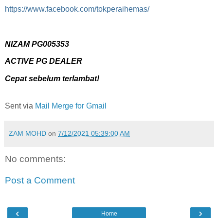
https://www.facebook.com/tokperaihemas/
NIZAM PG005353
ACTIVE PG DEALER
Cepat sebelum terlambat!
Sent via
Mail Merge for Gmail
ZAM MOHD
on
7/12/2021 05:39:00 AM
No comments:
Post a Comment
‹
›
Home