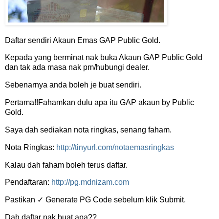
Daftar sendiri Akaun Emas GAP Public Gold.
Kepada yang berminat nak buka Akaun GAP Public Gold
dan tak ada masa nak pm/hubungi dealer.
Sebenarnya anda boleh je buat sendiri.
Pertama!!Fahamkan dulu apa itu GAP akaun by Public
Gold.
Saya dah sediakan nota ringkas, senang faham.
Nota Ringkas:
http://tinyurl.com/notaemasringkas
Kalau dah faham boleh terus daftar.
Pendaftaran:
http://pg.mdnizam.com
Pastikan ✓ Generate PG Code sebelum klik Submit.
Dah daftar nak buat apa??