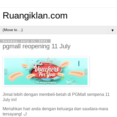
Ruangiklan.com
▼
Sunday, July 11, 2021
pgmall reopening 11 July
Jimat lebih dengan membeli-belah di PGMall sempena 11
July ini!
Meriahkan hari anda dengan keluarga dan saudara-mara
tersayang! 🌙