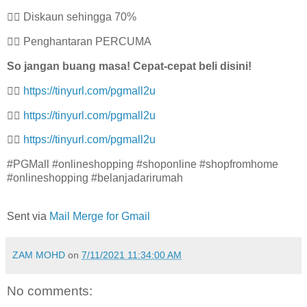
👉🏻 Diskaun sehingga 70%
👉🏻 Penghantaran PERCUMA
So jangan buang masa! Cepat-cepat beli disini!
👉🏻
https://tinyurl.com/pgmall2u
👉🏻
https://tinyurl.com/pgmall2u
👉🏻
https://tinyurl.com/pgmall2u
#PGMall #onlineshopping #shoponline #shopfromhome
#onlineshopping #belanjadarirumah
Sent via
Mail Merge for Gmail
ZAM MOHD
on
7/11/2021 11:34:00 AM
No comments: