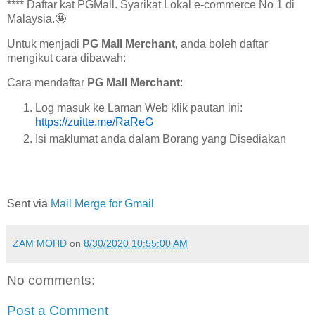
**** Daftar kat PGMall. Syarikat Lokal e-commerce No 1 di
Malaysia.🤩
Untuk menjadi
PG Mall Merchant
, anda boleh daftar
mengikut cara dibawah:
Cara mendaftar
PG Mall Merchant
:
Log masuk ke Laman Web klik pautan ini:
https://zuitte.me/RaReG
Isi maklumat anda dalam Borang yang Disediakan
Sent via
Mail Merge for Gmail
ZAM MOHD
on
8/30/2020 10:55:00 AM
No comments:
Post a Comment