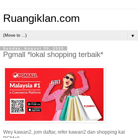
Ruangiklan.com
▼
Sunday, August 30, 2020
Pgmall *lokal shopping terbaik*
Wey kawan2, jom daftar, refer kawan2 dan shopping kat