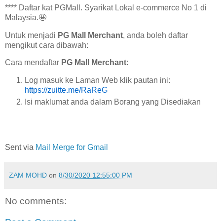
**** Daftar kat PGMall. Syarikat Lokal e-commerce No 1 di
Malaysia.🤩
Untuk menjadi
PG Mall Merchant
, anda boleh daftar
mengikut cara dibawah:
Cara mendaftar
PG Mall Merchant
:
Log masuk ke Laman Web klik pautan ini:
https://zuitte.me/RaReG
Isi maklumat anda dalam Borang yang Disediakan
Sent via
Mail Merge for Gmail
ZAM MOHD
on
8/30/2020 12:55:00 PM
No comments: