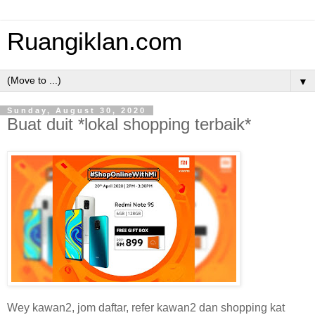
Ruangiklan.com
▼
Sunday, August 30, 2020
Buat duit *lokal shopping terbaik*
Wey kawan2, jom daftar, refer kawan2 dan shopping kat