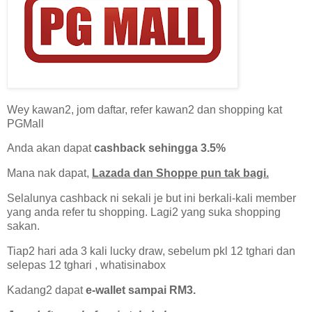
Wey kawan2, jom daftar, refer kawan2 dan shopping kat
PGMall
Anda akan dapat
cashback sehingga 3.5%
Mana nak dapat,
Lazada dan Shoppe pun tak bagi.
Selalunya cashback ni sekali je but ini berkali-kali member
yang anda refer tu shopping. Lagi2 yang suka shopping
sakan.
Tiap2 hari ada 3 kali lucky draw, sebelum pkl 12 tghari dan
selepas 12 tghari , whatisinabox
Kadang2 dapat
e-wallet sampai RM3.