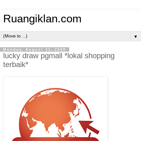
Ruangiklan.com
▼
Monday, August 31, 2020
lucky draw pgmall *lokal shopping
terbaik*