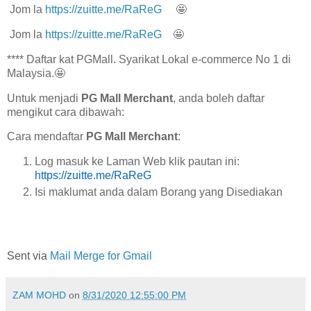
Jom la
https://zuitte.me/RaReG
🤩
Jom la
https://zuitte.me/RaReG
🤩
**** Daftar kat PGMall. Syarikat Lokal e-commerce No 1 di
Malaysia.🤩
Untuk menjadi
PG Mall Merchant
, anda boleh daftar
mengikut cara dibawah:
Cara mendaftar
PG Mall Merchant
:
Log masuk ke Laman Web klik pautan ini:
https://zuitte.me/RaReG
Isi maklumat anda dalam Borang yang Disediakan
Sent via
Mail Merge for Gmail
ZAM MOHD
on
8/31/2020 12:55:00 PM