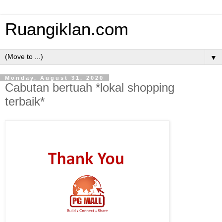
Ruangiklan.com
▼
Monday, August 31, 2020
Cabutan bertuah *lokal shopping
terbaik*