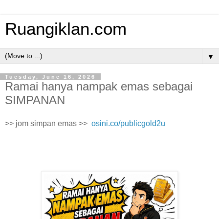
Ruangiklan.com
▼
Tuesday, June 16, 2026
Ramai hanya nampak emas sebagai
SIMPANAN
>> jom simpan emas >>
osini.co/publicgold2u