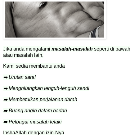
Jika anda mengalami
masalah-masalah
seperti di bawah
atau masalah lain,
Kami sedia membantu anda
➡️ Urutan saraf
➡️ Menghilangkan lenguh-lenguh sendi
➡️ Membetulkan perjalanan darah
➡️ Buang angin dalam badan
➡️ Pelbagai masalah lelaki
InshaAllah dengan izin-Nya