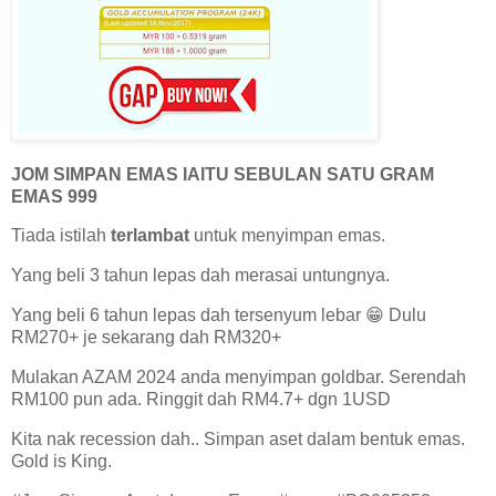
JOM SIMPAN EMAS IAITU SEBULAN SATU GRAM
EMAS 999
Tiada istilah
terlambat
untuk menyimpan emas.
Yang beli 3 tahun lepas dah merasai untungnya.
Yang beli 6 tahun lepas dah tersenyum lebar 😁 Dulu
RM270+ je sekarang dah RM320+
Mulakan AZAM 2024 anda menyimpan goldbar. Serendah
RM100 pun ada. Ringgit dah RM4.7+ dgn 1USD
Kita nak recession dah.. Simpan aset dalam bentuk emas.
Gold is King.