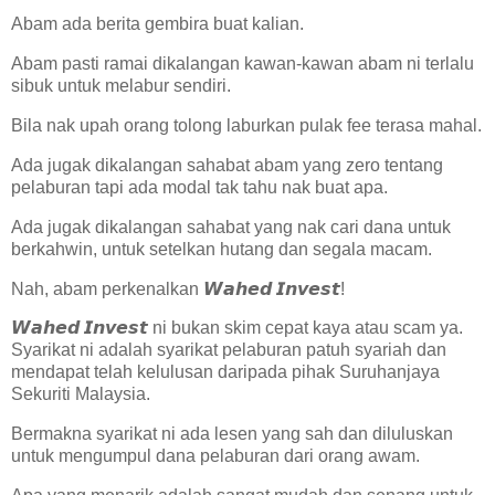
Abam ada berita gembira buat kalian.
Abam pasti ramai dikalangan kawan-kawan abam ni terlalu
sibuk untuk melabur sendiri.
Bila nak upah orang tolong laburkan pulak fee terasa mahal.
Ada jugak dikalangan sahabat abam yang zero tentang
pelaburan tapi ada modal tak tahu nak buat apa.
Ada jugak dikalangan sahabat yang nak cari dana untuk
berkahwin, untuk setelkan hutang dan segala macam.
Nah, abam perkenalkan 𝙒𝙖𝙝𝙚𝙙 𝙄𝙣𝙫𝙚𝙨𝙩!
𝙒𝙖𝙝𝙚𝙙 𝙄𝙣𝙫𝙚𝙨𝙩 ni bukan skim cepat kaya atau scam ya.
Syarikat ni adalah syarikat pelaburan patuh syariah dan
mendapat telah kelulusan daripada pihak Suruhanjaya
Sekuriti Malaysia.
Bermakna syarikat ni ada lesen yang sah dan diluluskan
untuk mengumpul dana pelaburan dari orang awam.