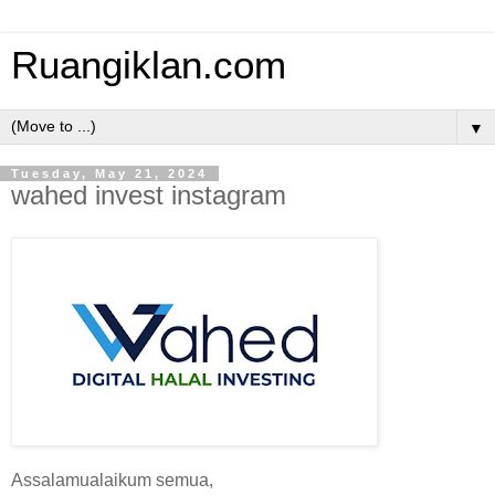
Ruangiklan.com
▼
Tuesday, May 21, 2024
wahed invest instagram
Assalamualaikum semua,