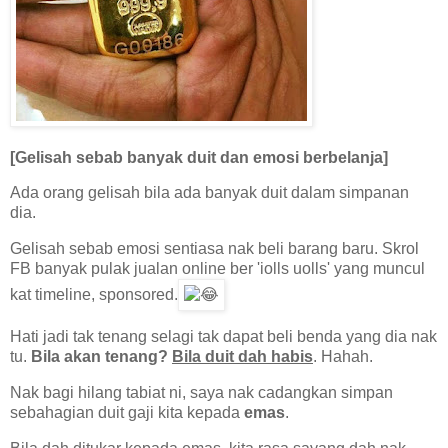
[Gelisah sebab banyak duit dan emosi berbelanja]
Ada orang gelisah bila ada banyak duit dalam simpanan
dia.
Gelisah sebab emosi sentiasa nak beli barang baru. Skrol
FB banyak pulak jualan online ber 'iolls uolls' yang muncul
kat timeline, sponsored.
Hati jadi tak tenang selagi tak dapat beli benda yang dia nak
tu.
Bila akan tenang?
Bila duit dah habis
. Hahah.
Nak bagi hilang tabiat ni, saya nak cadangkan simpan
sebahagian duit gaji kita kepada
emas
.