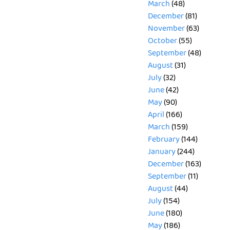
March
(48)
December
(81)
November
(63)
October
(55)
September
(48)
August
(31)
July
(32)
June
(42)
May
(90)
April
(166)
March
(159)
February
(144)
January
(244)
December
(163)
September
(11)
August
(44)
July
(154)
June
(180)
May
(186)