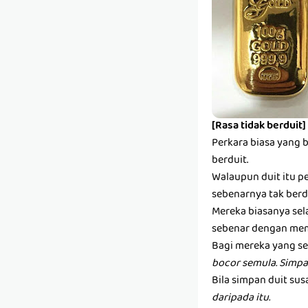
[Rasa tidak berduit]
Perkara biasa yang 
berduit.
Walaupun duit itu pe
sebenarnya tak berdu
Mereka biasanya sel
sebenar dengan mem
Bagi mereka yang se
bocor semula. Simpa
Bila simpan duit susa
daripada itu.