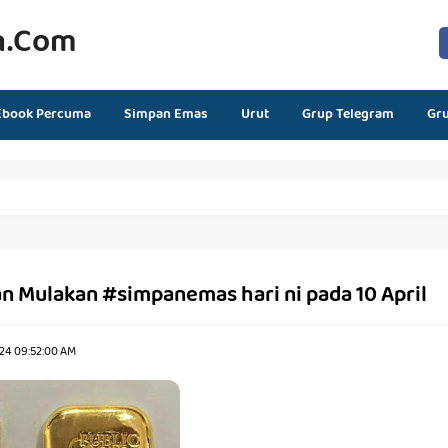
n.com
Ebook Percuma
Simpan Emas
Urut
Grup Telegram
Gr
n Mulakan #simpanemas hari ni pada 10 April
24 09:52:00 AM