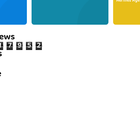
Hermes Age
iews
1
7
9
5
2
s
e