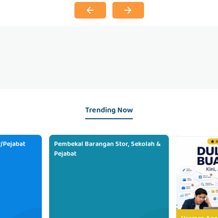
Trending Now
/Pejabat
Pembekal Barangan Stor, Sekolah &
Pejabat