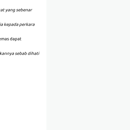
at yang sebenar
anja kepada perkara
 emas dapat
kannya sebab dihati