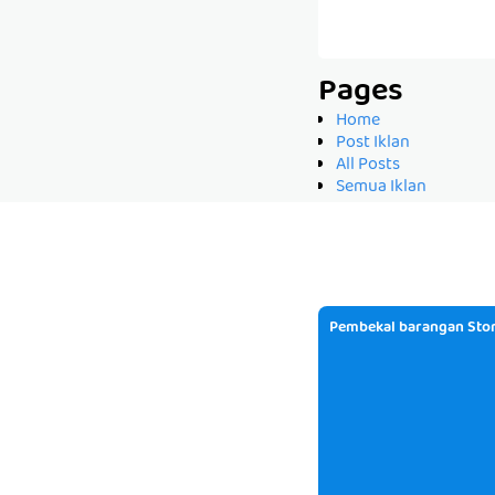
Pages
Home
Post Iklan
All Posts
Semua Iklan
Pembekal barangan Stor