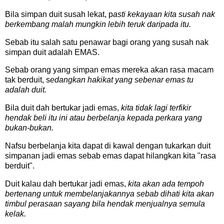
Bila simpan duit susah lekat, p
asti kekayaan kita susah nak
berkembang malah mungkin lebih teruk daripada itu.
Sebab itu salah satu penawar bagi orang yang susah nak
simpan duit adalah EMAS.
Sebab orang yang simpan emas mereka akan rasa macam
tak berduit, s
edangkan hakikat yang sebenar emas tu
adalah duit.
Bila duit dah bertukar jadi emas,
kita tidak lagi terfikir
hendak beli itu ini atau berbelanja kepada perkara yang
bukan-bukan.
Nafsu berbelanja kita dapat di kawal dengan tukarkan duit
simpanan jadi emas sebab emas dapat hilangkan kita "rasa
berduit".
Duit kalau dah bertukar jadi emas,
kita akan ada tempoh
bertenang untuk membelanjakannya sebab dihati kita akan
timbul perasaan sayang bila hendak menjualnya semula
kelak.