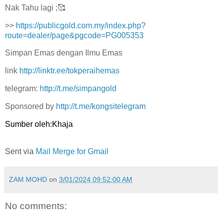
Nak Tahu lagi ;🥰
>>
https://publicgold.com.my/index.php?
route=dealer/page&pgcode=PG005353
Simpan Emas dengan Ilmu Emas
link
http://linktr.ee/tokperaihemas
telegram:
http://t.me/simpangold
Sponsored by
http://t.me/kongsitelegram
Sumber oleh:Khaja
Sent via
Mail Merge for Gmail
ZAM MOHD
on
3/01/2024 09:52:00 AM
No comments: