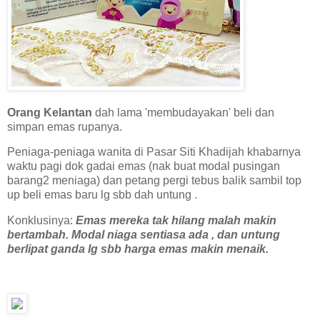
Orang Kelantan
dah lama 'membudayakan' beli dan
simpan emas rupanya.
Peniaga-peniaga wanita di Pasar Siti Khadijah khabarnya
waktu pagi dok gadai emas (nak buat modal pusingan
barang2 meniaga) dan petang pergi tebus balik sambil top
up beli emas baru lg sbb dah untung .
Konklusinya:
Emas mereka tak hilang malah makin
bertambah. Modal niaga sentiasa ada , dan untung
berlipat ganda lg sbb harga emas makin menaik.