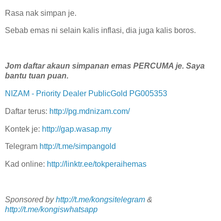
Rasa nak simpan je.
Sebab emas ni selain kalis inflasi, dia juga kalis boros.
Jom daftar akaun simpanan emas PERCUMA je. Saya
bantu tuan puan.
NIZAM - Priority Dealer PublicGold PG005353
Daftar terus:
http://pg.mdnizam.com/
Kontek je:
http://gap.wasap.my
Telegram
http://t.me/simpangold
Kad online:
http://linktr.ee/tokperaihemas
Sponsored by
http://t.me/kongsitelegram
&
http://t.me/kongiswhatsapp