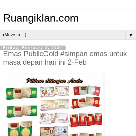
Ruangiklan.com
▼
Friday, February 2, 2024
Emas PublicGold #simpan emas untuk
masa depan hari ini 2-Feb