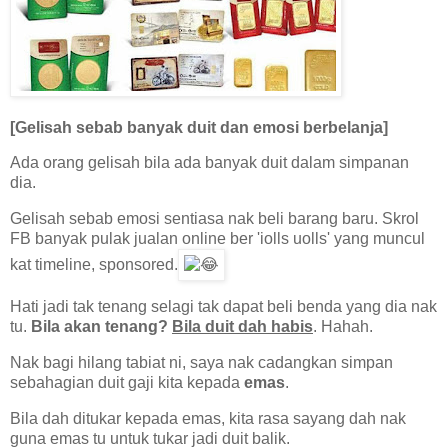
[Gelisah sebab banyak duit dan emosi berbelanja]
Ada orang gelisah bila ada banyak duit dalam simpanan
dia.
Gelisah sebab emosi sentiasa nak beli barang baru. Skrol
FB banyak pulak jualan online ber 'iolls uolls' yang muncul
kat timeline, sponsored.
Hati jadi tak tenang selagi tak dapat beli benda yang dia nak
tu.
Bila akan tenang?
Bila duit dah habis
. Hahah.
Nak bagi hilang tabiat ni, saya nak cadangkan simpan
sebahagian duit gaji kita kepada
emas
.
Bila dah ditukar kepada emas, kita rasa sayang dah nak
guna emas tu untuk tukar jadi duit balik.