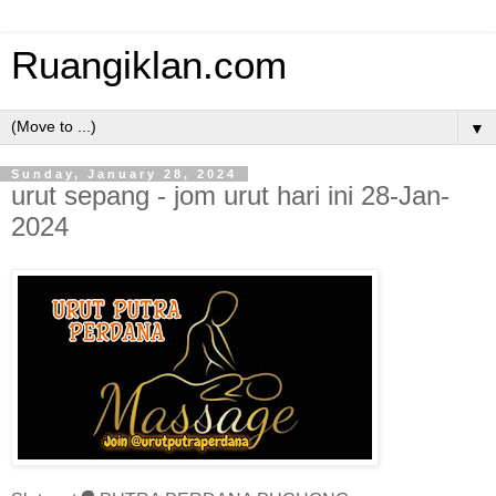
Ruangiklan.com
▼
Sunday, January 28, 2024
urut sepang - jom urut hari ini 28-Jan-
2024