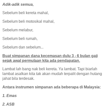
Adik-adik semua,
Sebelum beli kereta mahal,
Sebelum beli motosikal mahal,
Sebelum melabur,
Sebelum beli rumah,
Sebelum dan sebelum...
Buat simpanan dana kecemasan dulu 3 - 6 bulan gaji
sejak awal permulaan kita ada pendapatan.
Lambat lah bang nak beli kereta. Ya lambat. Tapi biarlah
lambat asalkan kita tak akan mudah terpalit dengan hutang
jahat bila terdesak.
Antara instrumen simpanan ada beberapa di Malaysia:
1. Emas
2. ASB