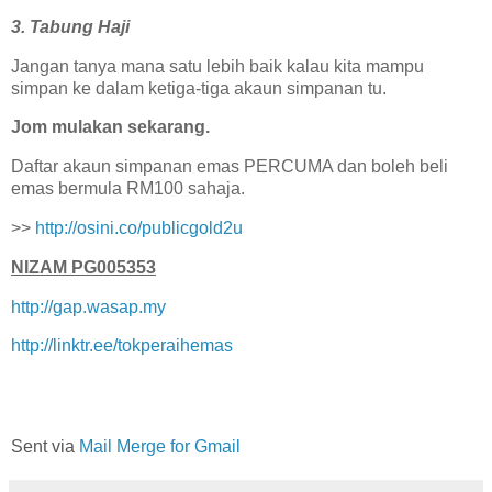
3. Tabung Haji
Jangan tanya mana satu lebih baik kalau kita mampu
simpan ke dalam ketiga-tiga akaun simpanan tu.
Jom mulakan sekarang.
Daftar akaun simpanan emas PERCUMA dan boleh beli
emas bermula RM100 sahaja.
>>
http://osini.co/publicgold2u
NIZAM PG005353
http://gap.wasap.my
http://linktr.ee/tokperaihemas
Sent via
Mail Merge for Gmail