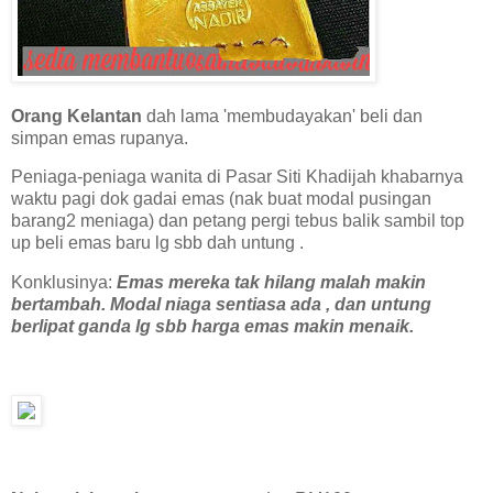
Orang Kelantan
dah lama 'membudayakan' beli dan
simpan emas rupanya.
Peniaga-peniaga wanita di Pasar Siti Khadijah khabarnya
waktu pagi dok gadai emas (nak buat modal pusingan
barang2 meniaga) dan petang pergi tebus balik sambil top
up beli emas baru lg sbb dah untung .
Konklusinya:
Emas mereka tak hilang malah makin
bertambah. Modal niaga sentiasa ada , dan untung
berlipat ganda lg sbb harga emas makin menaik.