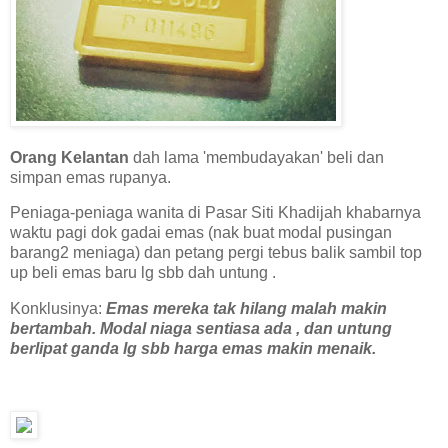
Orang Kelantan
dah lama 'membudayakan' beli dan
simpan emas rupanya.
Peniaga-peniaga wanita di Pasar Siti Khadijah khabarnya
waktu pagi dok gadai emas (nak buat modal pusingan
barang2 meniaga) dan petang pergi tebus balik sambil top
up beli emas baru lg sbb dah untung .
Konklusinya:
Emas mereka tak hilang malah makin
bertambah. Modal niaga sentiasa ada , dan untung
berlipat ganda lg sbb harga emas makin menaik.