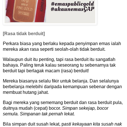
[Rasa tidak berduit]
Perkara biasa yang berlaku kepada penyimpan emas ialah
mereka akan rasa seperti seolah-olah tidak berduit.
Walaupun duit itu penting, tapi rasa berduit itu sangatlah
bahaya. Paling teruk kalau seseorang tu sebenarnya tak
berduit tapi berlagak macam (rasa) berduit!
Mereka biasanya selalu fikir untuk belanja. Dan selalunya
berbelanja melebihi daripada kemampuan sebenar dengan
membuat hutang jahat.
Bagi mereka yang sememang berduit dan rasa berduit pula,
duitnya mudah (cepat) bocor.
Simpan sekejap, bocor
semula. Simpanan tak pernah lekat.
Bila simpan duit susah lekat, p
asti kekayaan kita susah nak