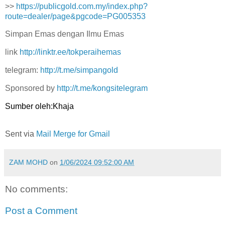
>>
https://publicgold.com.my/index.php?
route=dealer/page&pgcode=PG005353
Simpan Emas dengan Ilmu Emas
link
http://linktr.ee/tokperaihemas
telegram:
http://t.me/simpangold
Sponsored by
http://t.me/kongsitelegram
Sumber oleh:Khaja
Sent via
Mail Merge for Gmail
ZAM MOHD
on
1/06/2024 09:52:00 AM
No comments:
Post a Comment