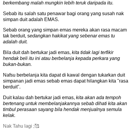
berkembang malah mungkin lebih teruk daripada itu.
Sebab itu salah satu penawar bagi orang yang susah nak
simpan duit adalah EMAS.
Sebab orang yang simpan emas mereka akan rasa macam
tak berduit, s
edangkan hakikat yang sebenar emas tu
adalah duit.
Bila duit dah bertukar jadi emas,
kita tidak lagi terfikir
hendak beli itu ini atau berbelanja kepada perkara yang
bukan-bukan.
Nafsu berbelanja kita dapat di kawal dengan tukarkan duit
simpanan jadi emas sebab emas dapat hilangkan kita "rasa
berduit".
Duit kalau dah bertukar jadi emas,
kita akan ada tempoh
bertenang untuk membelanjakannya sebab dihati kita akan
timbul perasaan sayang bila hendak menjualnya semula
kelak.
Nak Tahu lagi ;🥰