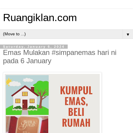
Ruangiklan.com
▼
Saturday, January 6, 2024
Emas Mulakan #simpanemas hari ni
pada 6 January