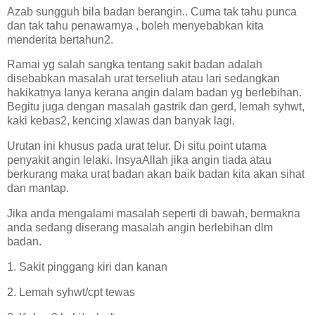
Azab sungguh bila badan berangin.. Cuma tak tahu punca
dan tak tahu penawarnya , boleh menyebabkan kita
menderita bertahun2.
Ramai yg salah sangka tentang sakit badan adalah
disebabkan masalah urat terseliuh atau lari sedangkan
hakikatnya Ianya kerana angin dalam badan yg berlebihan.
Begitu juga dengan masalah gastrik dan gerd, lemah syhwt,
kaki kebas2, kencing xlawas dan banyak lagi.
Urutan ini khusus pada urat telur. Di situ point utama
penyakit angin lelaki. InsyaAllah jika angin tiada atau
berkurang maka urat badan akan baik badan kita akan sihat
dan mantap.
Jika anda mengalami masalah seperti di bawah, bermakna
anda sedang diserang masalah angin berlebihan dlm
badan.
1. Sakit pinggang kiri dan kanan
2. Lemah syhwt/cpt tewas