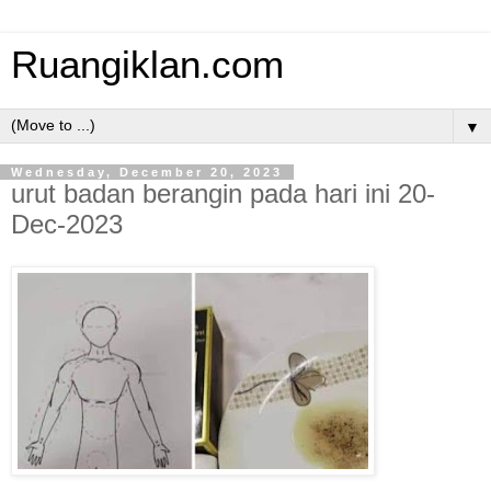
Ruangiklan.com
▼
Wednesday, December 20, 2023
urut badan berangin pada hari ini 20-
Dec-2023