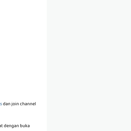
s
dan join channel
wat dengan buka