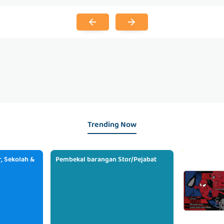
Trending Now
, Sekolah &
Pembekal barangan Stor/Pejabat