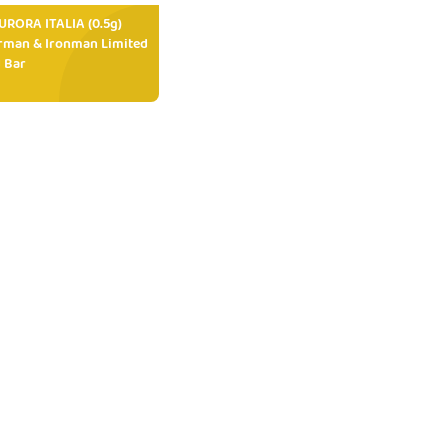
RORA ITALIA (0.5g)
rman & Ironman Limited
 Bar