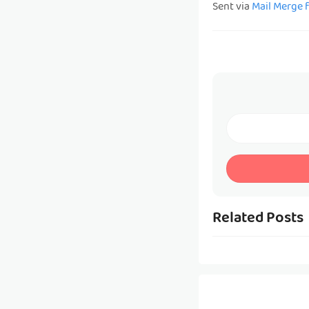
Sent via
Mail Merge 
Related Posts