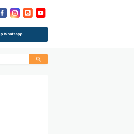
up Whatsapp