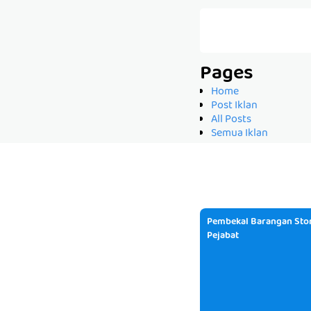
Pages
Home
Post Iklan
All Posts
Semua Iklan
Pembekal Barangan Stor
Pejabat