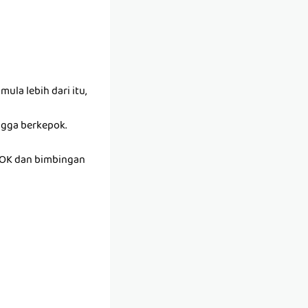
ula lebih dari itu,
ngga berkepok.
OK dan bimbingan