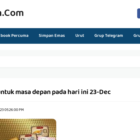
n.com
Ebook Percuma
Simpan Emas
Urut
Grup Telegram
Gr
ntuk masa depan pada hari ini 23-Dec
023 05:26:00 PM