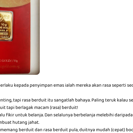
berlaku kepada penyimpan emas ialah mereka akan rasa seperti seo
nting, tapi rasa berduit itu sangatlah bahaya. Paling teruk kalau 
it tapi berlagak macam (rasa) berduit!
alu fikir untuk belanja. Dan selalunya berbelanja melebihi darip
buat hutang jahat.
memang berduit dan rasa berduit pula, duitnya mudah (cepat) boc