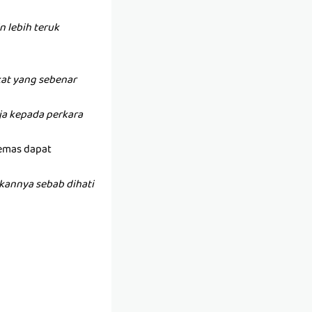
 lebih teruk
at yang sebenar
anja kepada perkara
 emas dapat
kannya sebab dihati