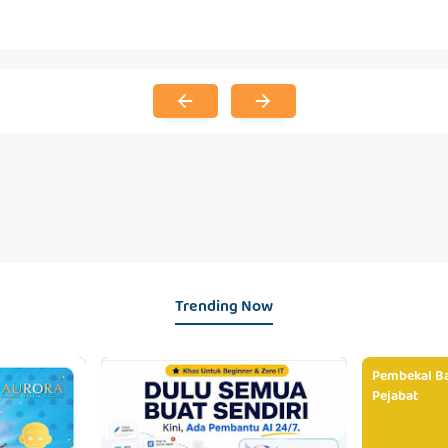
Trending Now
Pembekal Ba
Pejabat