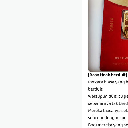
[Rasa tidak berduit]
Perkara biasa yang 
berduit.
Walaupun duit itu pe
sebenarnya tak berdu
Mereka biasanya sel
sebenar dengan mem
Bagi mereka yang se