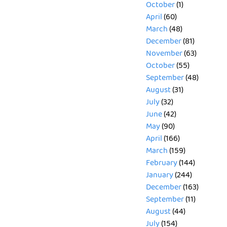
October
(1)
April
(60)
March
(48)
December
(81)
November
(63)
October
(55)
September
(48)
August
(31)
July
(32)
June
(42)
May
(90)
April
(166)
March
(159)
February
(144)
January
(244)
December
(163)
September
(11)
August
(44)
July
(154)