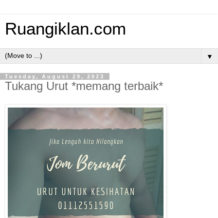
Ruangiklan.com
▼
Tuesday, August 29, 2023
Tukang Urut *memang terbaik*