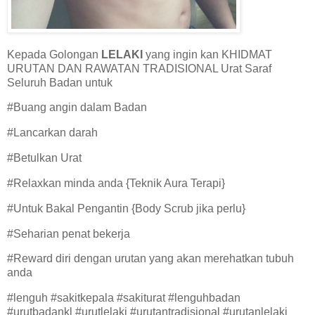
Kepada Golongan
LELAKI
yang ingin kan KHIDMAT
URUTAN DAN RAWATAN TRADISIONAL Urat Saraf
Seluruh Badan untuk
#Buang angin dalam Badan
#Lancarkan darah
#Betulkan Urat
#Relaxkan minda anda {Teknik Aura Terapi}
#Untuk Bakal Pengantin {Body Scrub jika perlu}
#Seharian penat bekerja
#Reward diri dengan urutan yang akan merehatkan tubuh
anda
#lenguh #sakitkepala #sakiturat #lenguhbadan
#urutbadankl #urutlelaki #urutantradisional #urutanlelaki