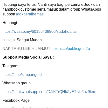
Hubungi saya terus. Nanti saya bagi percuma eBook dan
handbook customer serta masuk dalam group WhatsApps
support
#tokperaihemas
Hubungi:
https://wasap.my/60136408906/sudahdaftar
Itu saja. Sangat Mudah.
NAK TAHU LEBIH LANJUT -
osini.co/publicgold2u
Support Media Social Saya :
Telegram :
https://t.me/simpangold
Whatsapp group:
https://chat.whatsapp.com/DJtKTrQHkZyETfvL6uz9km
Facebook Page :