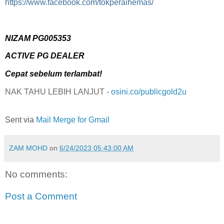
https://www.facebook.com/tokperaihemas/
NIZAM PG005353
ACTIVE PG DEALER
Cepat sebelum terlambat!
NAK TAHU LEBIH LANJUT -
osini.co/publicgold2u
Sent via
Mail Merge for Gmail
ZAM MOHD
on
6/24/2023 05:43:00 AM
No comments:
Post a Comment