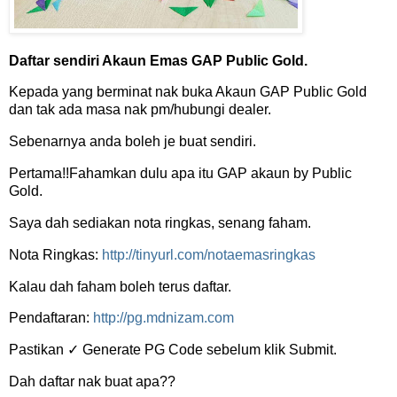
Daftar sendiri Akaun Emas GAP Public Gold.
Kepada yang berminat nak buka Akaun GAP Public Gold
dan tak ada masa nak pm/hubungi dealer.
Sebenarnya anda boleh je buat sendiri.
Pertama!!Fahamkan dulu apa itu GAP akaun by Public
Gold.
Saya dah sediakan nota ringkas, senang faham.
Nota Ringkas:
http://tinyurl.com/notaemasringkas
Kalau dah faham boleh terus daftar.
Pendaftaran:
http://pg.mdnizam.com
Pastikan ✓ Generate PG Code sebelum klik Submit.
Dah daftar nak buat apa??