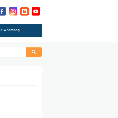
up Whatsapp