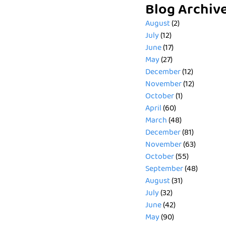
Blog Archiv
August
(2)
July
(12)
June
(17)
May
(27)
December
(12)
November
(12)
October
(1)
April
(60)
March
(48)
December
(81)
November
(63)
October
(55)
September
(48)
August
(31)
July
(32)
June
(42)
May
(90)