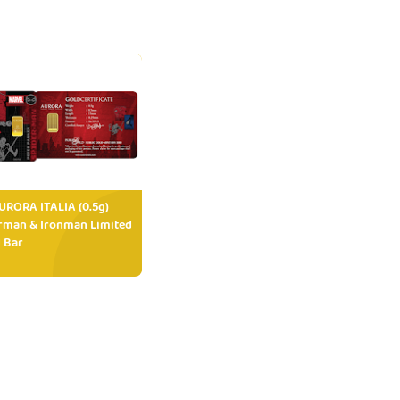
RORA ITALIA (0.5g)
rman & Ironman Limited
 Bar