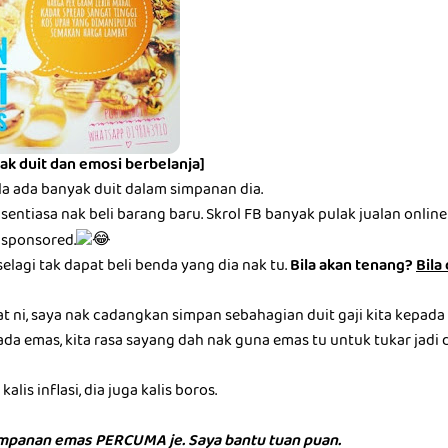
ak duit dan emosi berbelanja]
la ada banyak duit dalam simpanan dia.
entiasa nak beli barang baru. Skrol FB banyak pulak jualan online be
 sponsored.
selagi tak dapat beli benda yang dia nak tu.
Bila akan tenang?
Bila
at ni, saya nak cadangkan simpan sebahagian duit gaji kita kepada
ada emas, kita rasa sayang dah nak guna emas tu untuk tukar jadi du
alis inflasi, dia juga kalis boros.
impanan emas PERCUMA je. Saya bantu tuan puan.