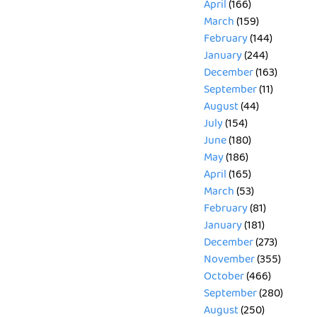
April
(166)
March
(159)
February
(144)
January
(244)
December
(163)
September
(11)
August
(44)
July
(154)
June
(180)
May
(186)
April
(165)
March
(53)
February
(81)
January
(181)
December
(273)
November
(355)
October
(466)
September
(280)
August
(250)