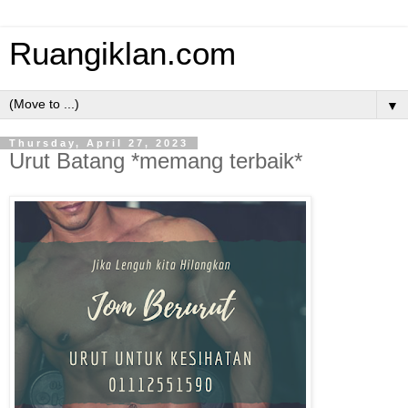
Ruangiklan.com
▼
Thursday, April 27, 2023
Urut Batang *memang terbaik*