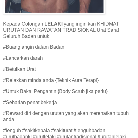
Kepada Golongan
LELAKI
yang ingin kan KHIDMAT
URUTAN DAN RAWATAN TRADISIONAL Urat Saraf
Seluruh Badan untuk
#Buang angin dalam Badan
#Lancarkan darah
#Betulkan Urat
#Relaxkan minda anda {Teknik Aura Terapi}
#Untuk Bakal Pengantin {Body Scrub jika perlu}
#Seharian penat bekerja
#Reward diri dengan urutan yang akan merehatkan tubuh
anda
#lenguh #sakitkepala #sakiturat #lenguhbadan
#urutbadankl #urutlelaki #urutantradisional #urutanlelaki