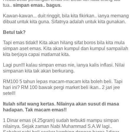
tua..
simpan emas.. bagus.
Kawan-kawan... duit ringgit, bila kita fikirkan.. ianya memang
dibuat untuk kita guna. Sifatnya adalah untuk kita gunakan.
Betul tak?
Tapi emas tidak!! Kita akan hilang sifat boros bila kita mula
simpan aset emas. Kita akan kumpul dan kumpul sampailah
kita berjaya capai matlamat kita.
Lagi pun!!! kalau simpan emas nie, ianya kalis inflasi. Nilai
simpanan kita tak akan berkurang.
RM100 5 tahun lepas macam-macam kita boleh beli. Tapi
hari ini? RM 100 bawak pergi market beli ikan.. 2 jari jee
setel!!
Itulah sifat wang kertas. Nilainya akan susut di masa
hadapan. Tak macam emas!!
1 Dinar emas (4.25gram) sudah terbukti mampu simpan
nilainya. Sejak zaman Nabi Muhammad S.A.W lagi..