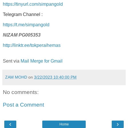
https://tinyurl.com/simpangold
Telegram Channel :
https://t.me/simpangold
NIZAM PG005353
http://linktr.ee/tokperaihemas
Sent via
Mail Merge for Gmail
ZAM MOHD
on
3/22/2023 10:40:00 PM
No comments:
Post a Comment
‹
›
Home