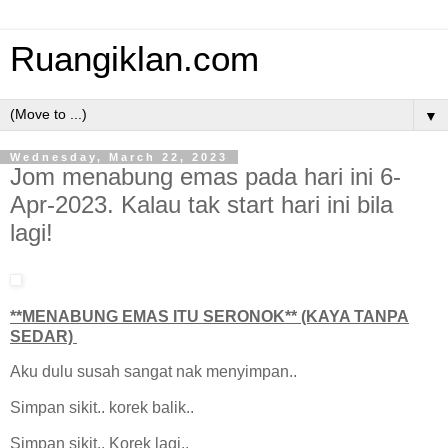
Ruangiklan.com
▼
Wednesday, March 22, 2023
Jom menabung emas pada hari ini 6-
Apr-2023. Kalau tak start hari ini bila
lagi!
**MENABUNG EMAS ITU SERONOK** (KAYA TANPA
SEDAR)
Aku dulu susah sangat nak menyimpan..
Simpan sikit.. korek balik..
Simpan sikit.. Korek lagi..