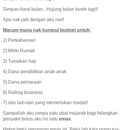
Simpan Awal bulan.. Hujung bulan korek lagi!!
Apa nak jadi dengan aku nie!!
Macam mana nak kumpul budget untuk:
1) Perkahwinan
2) Miliki Rumah
3) Tunaikan haji
4) Dana pendidikan anak-anak
5) Dana persaraan
6) Rolling business
7) dan lain-lain yang memerlukan modal!!
Sampailah aku jumpa satu ubat mujarab bagi hilangkan
penyakit boros aku ini iaitu
emas
.
Hebat betul penangan emas ini. Betul lah kata orang tua-