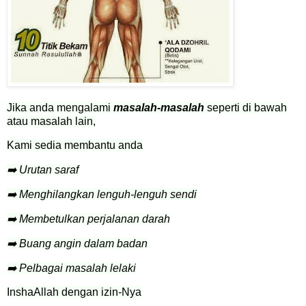
Jika anda mengalami
masalah-masalah
seperti di bawah
atau masalah lain,
Kami sedia membantu anda
➡️ Urutan saraf
➡️ Menghilangkan lenguh-lenguh sendi
➡️ Membetulkan perjalanan darah
➡️ Buang angin dalam badan
➡️ Pelbagai masalah lelaki
InshaAllah dengan izin-Nya