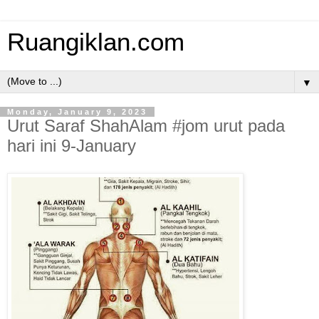
Ruangiklan.com
▼
Monday, January 9, 2023
Urut Saraf ShahAlam #jom urut pada
hari ini 9-January