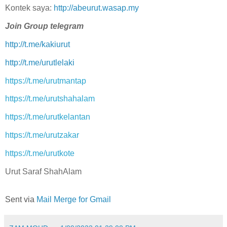
Kontek saya:
http://abeurut.wasap.my
Join Group telegram
http://t.me/kakiurut
http://t.me/urutlelaki
https://t.me/urutmantap
https://t.me/urutshahalam
https://t.me/urutkelantan
https://t.me/urutzakar
https://t.me/urutkote
Urut Saraf ShahAlam
Sent via
Mail Merge for Gmail