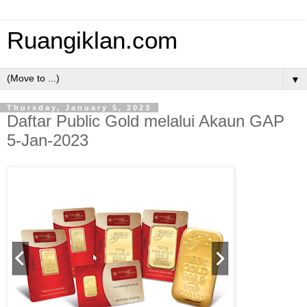
Ruangiklan.com
▼
Thursday, January 5, 2023
Daftar Public Gold melalui Akaun GAP
5-Jan-2023