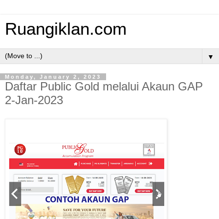
Ruangiklan.com
▼
Monday, January 2, 2023
Daftar Public Gold melalui Akaun GAP
2-Jan-2023