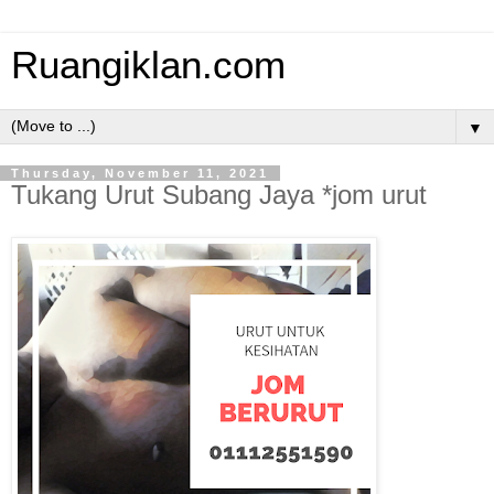
Ruangiklan.com
▼
Thursday, November 11, 2021
Tukang Urut Subang Jaya *jom urut