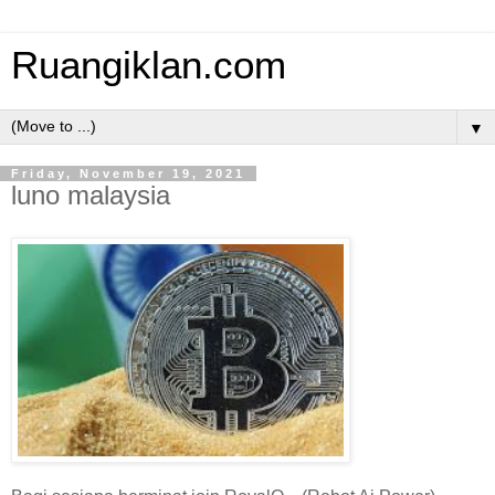
Ruangiklan.com
▼
Friday, November 19, 2021
luno malaysia