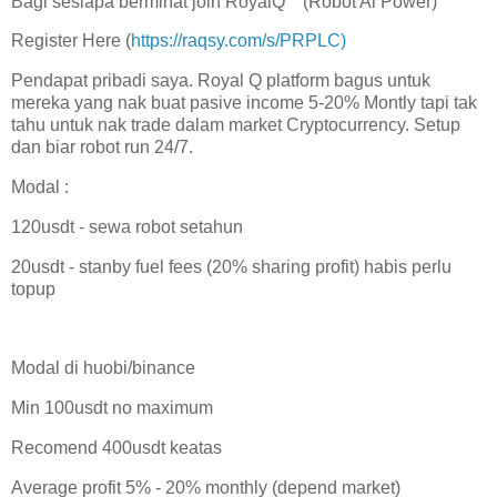
Bagi sesiapa berminat join RoyalQ (Robot Ai Power)
Register Here (
https://raqsy.com/s/PRPLC)
Pendapat pribadi saya. Royal Q platform bagus untuk
mereka yang nak buat pasive income 5-20% Montly tapi tak
tahu untuk nak trade dalam market Cryptocurrency. Setup
dan biar robot run 24/7.
Modal :
120usdt - sewa robot setahun
20usdt - stanby fuel fees (20% sharing profit) habis perlu
topup
Modal di huobi/binance
Min 100usdt no maximum
Recomend 400usdt keatas
Average profit 5% - 20% monthly (depend market)