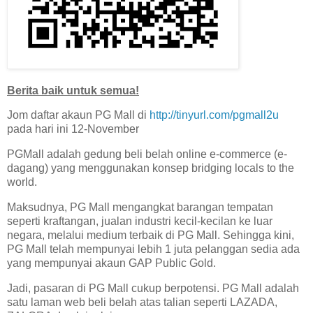
Berita baik untuk semua!
Jom daftar akaun PG Mall di
http://tinyurl.com/pgmall2u
pada hari ini 12-November
PGMall adalah gedung beli belah online e-commerce (e-
dagang) yang menggunakan konsep bridging locals to the
world.
Maksudnya, PG Mall mengangkat barangan tempatan
seperti kraftangan, jualan industri kecil-kecilan ke luar
negara, melalui medium terbaik di PG Mall. Sehingga kini,
PG Mall telah mempunyai lebih 1 juta pelanggan sedia ada
yang mempunyai akaun GAP Public Gold.
Jadi, pasaran di PG Mall cukup berpotensi. PG Mall adalah
satu laman web beli belah atas talian seperti LAZADA,