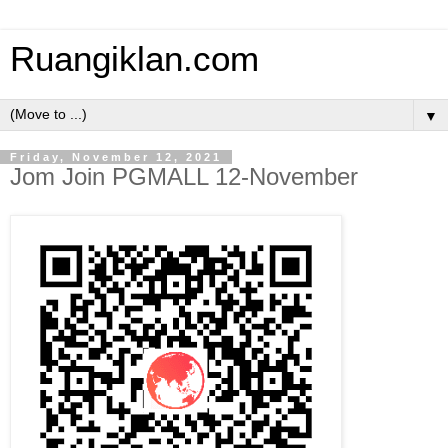
Ruangiklan.com
▼
Friday, November 12, 2021
Jom Join PGMALL 12-November