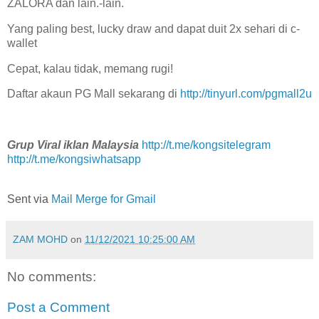
ZALORA dan lain.-lain.
Yang paling best, lucky draw and dapat duit 2x sehari di c-
wallet
Cepat, kalau tidak, memang rugi!
Daftar akaun PG Mall sekarang di
http://tinyurl.com/pgmall2u
Grup Viral iklan Malaysia
http://t.me/kongsitelegram
http://t.me/kongsiwhatsapp
Sent via
Mail Merge for Gmail
ZAM MOHD
on
11/12/2021 10:25:00 AM
No comments:
Post a Comment