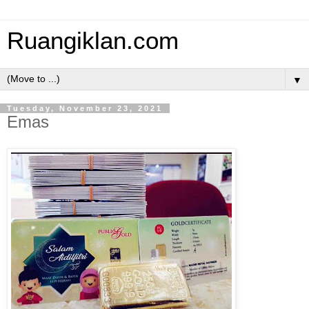
Ruangiklan.com
▼
Tuesday, November 23, 2021
Emas