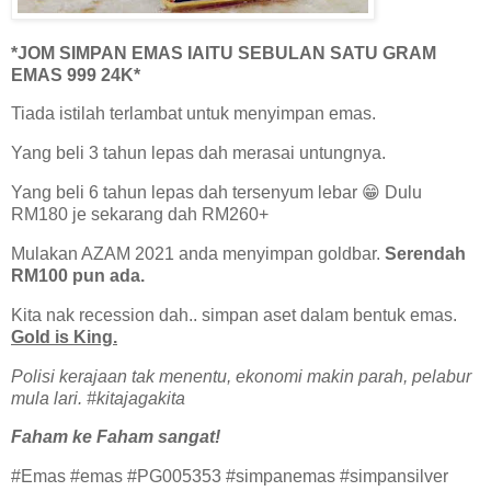
*JOM SIMPAN EMAS IAITU SEBULAN SATU GRAM
EMAS 999 24K*
Tiada istilah terlambat untuk menyimpan emas.
Yang beli 3 tahun lepas dah merasai untungnya.
Yang beli 6 tahun lepas dah tersenyum lebar 😁 Dulu
RM180 je sekarang dah RM260+
Mulakan AZAM 2021 anda menyimpan goldbar.
Serendah
RM100 pun ada.
Kita nak recession dah.. simpan aset dalam bentuk emas.
Gold is King.
Polisi kerajaan tak menentu, ekonomi makin parah, pelabur
mula lari. #kitajagakita
Faham ke Faham sangat!
#Emas #emas #PG005353 #simpanemas #simpansilver