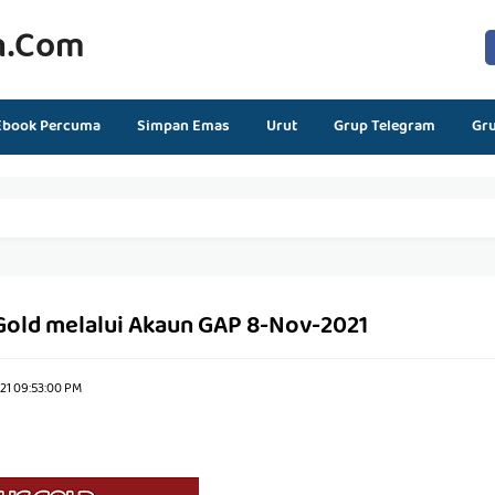
n.com
Ebook Percuma
Simpan Emas
Urut
Grup Telegram
Gr
 Gold melalui Akaun GAP 8-Nov-2021
21 09:53:00 PM