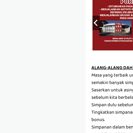
ALANG-ALANG DAH 
Masa yang terbaik u
semakin banyak sim
Sasarkan untuk asin
sebelum kita berbela
Simpan dulu sebelum 
Tingkatkan simpanan
bonus.
Simpanan dalam ben