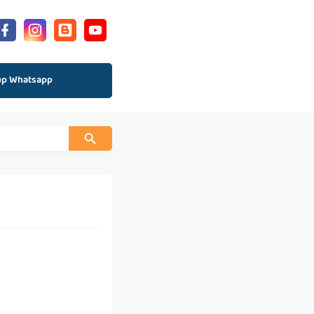
up Whatsapp