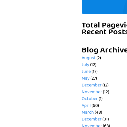
Total Pagev
Recent Post
Blog Archiv
August
(2)
July
(12)
June
(17)
May
(27)
December
(12)
November
(12)
October
(1)
April
(60)
March
(48)
December
(81)
November
(63)