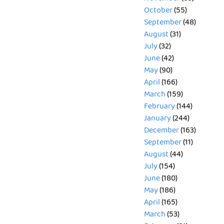
October
(55)
September
(48)
August
(31)
July
(32)
June
(42)
May
(90)
April
(166)
March
(159)
February
(144)
January
(244)
December
(163)
September
(11)
August
(44)
July
(154)
June
(180)
May
(186)
April
(165)
March
(53)