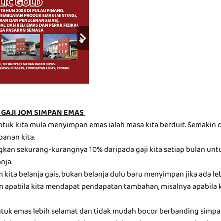
GAJI JOM SIMPAN EMAS
ntuk kita mula menyimpan emas ialah masa kita berduit. Semakin c
panan kita.
gkan sekurang-kurangnya 10% daripada gaji kita setiap bulan u
nja.
kita belanja gais, bukan belanja dulu baru menyimpan jika ada leb
 apabila kita mendapat pendapatan tambahan, misalnya apabila 
tuk emas lebih selamat dan tidak mudah bocor berbanding simp