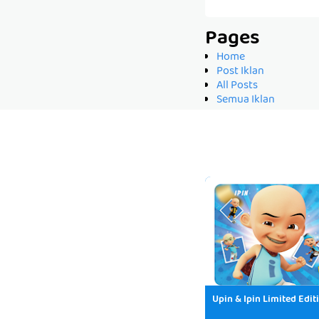
Pages
Home
Post Iklan
All Posts
Semua Iklan
Upin & Ipin Limited Edit