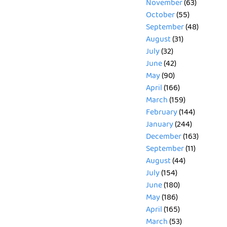
November
(63)
October
(55)
September
(48)
August
(31)
July
(32)
June
(42)
May
(90)
April
(166)
March
(159)
February
(144)
January
(244)
December
(163)
September
(11)
August
(44)
July
(154)
June
(180)
May
(186)
April
(165)
March
(53)