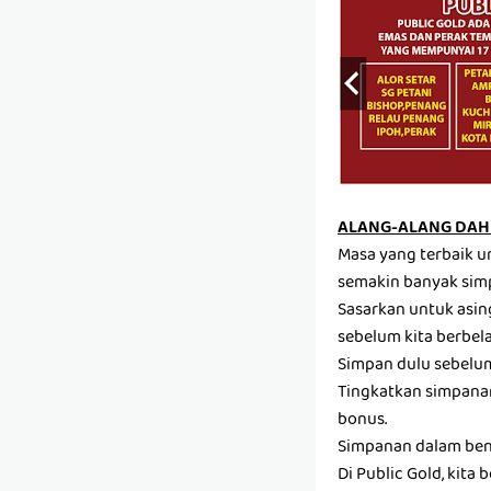
ALANG-ALANG DAH 
Masa yang terbaik u
semakin banyak sim
Sasarkan untuk asin
sebelum kita berbela
Simpan dulu sebelum 
Tingkatkan simpanan
bonus.
Simpanan dalam ben
Di Public Gold, kit