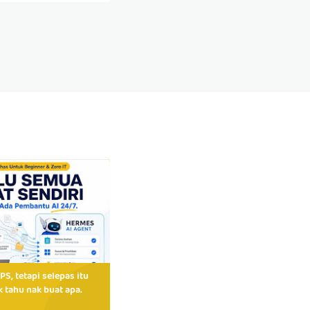
PS, tetapi selepas itu
 tahu nak buat apa.