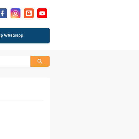
up Whatsapp