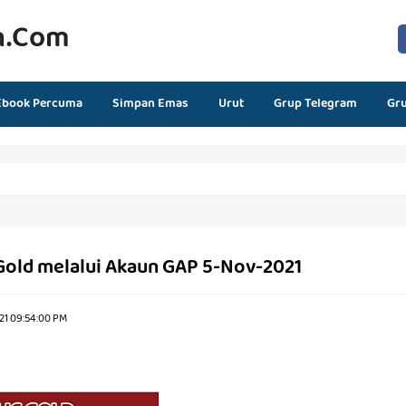
n.com
Ebook Percuma
Simpan Emas
Urut
Grup Telegram
Gr
 Gold melalui Akaun GAP 5-Nov-2021
21 09:54:00 PM