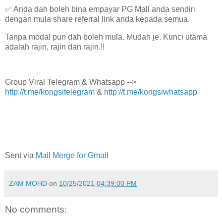
✅ Anda dah boleh bina empayar PG Mall anda sendiri
dengan mula share referral link anda kepada semua.
Tanpa modal pun dah boleh mula. Mudah je. Kunci utama
adalah rajin, rajin dan rajin.!!
Group Viral Telegram & Whatsapp -->
http://t.me/kongsitelegram
&
http://t.me/kongsiwhatsapp
Sent via
Mail Merge for Gmail
ZAM MOHD
on
10/25/2021 04:39:00 PM
No comments: