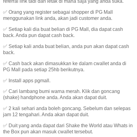
referral link tadi dan letak di mana saja yang anda suka.
✅ Orang yang register sebagai shopper di PG Mall
menggunakan link anda, akan jadi customer anda.
✅ Setiap kali dia buat belian di PG Mall, dia dapat cash
back. Anda pun dapat cash back.
✅ Setiap kali anda buat belian, anda pun akan dapat cash
back.
✅ Cash back akan dimasukkan ke dalam cwallet anda di
PG Mall pada setiap 25hb berikutnya.
✅ Install apps pgmall.
✅ Cari lambang bumi warna merah. Klik dan goncang
(shake) handphone anda. Anda akan dapat duit.
✅ 2 kali sehari anda boleh goncang. Sebelum dan selepas
jam 12 tengahari. Anda akan dapat duit.
✅ Duit yang anda dapat dari Shake the World atau Whats in
the Box pun akan masuk cwallet tersebut.