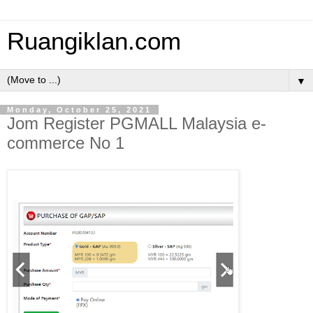
Ruangiklan.com
▼
Monday, October 25, 2021
Jom Register PGMALL Malaysia e-
commerce No 1