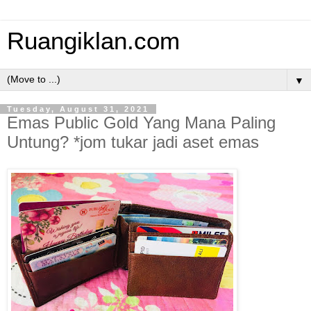
Ruangiklan.com
▼
Tuesday, August 31, 2021
Emas Public Gold Yang Mana Paling
Untung? *jom tukar jadi aset emas