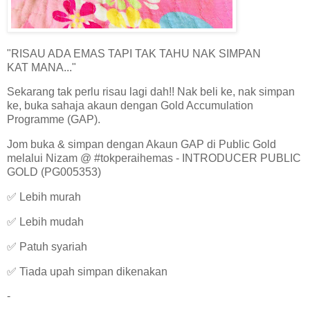
"RISAU ADA EMAS TAPI TAK TAHU NAK SIMPAN
KAT MANA..."
Sekarang tak perlu risau lagi dah!! Nak beli ke, nak simpan
ke, buka sahaja akaun dengan Gold Accumulation
Programme (GAP).
Jom buka & simpan dengan Akaun GAP di Public Gold
melalui Nizam @ #tokperaihemas - INTRODUCER PUBLIC
GOLD (PG005353)
✅ Lebih murah
✅ Lebih mudah
✅ Patuh syariah
✅ Tiada upah simpan dikenakan
-