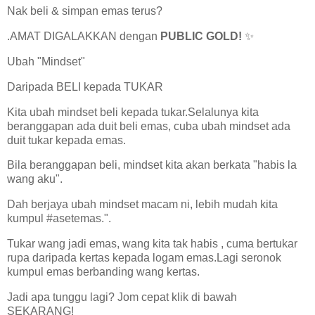
Nak beli & simpan emas terus?
.AMAT DIGALAKKAN dengan
PUBLIC GOLD!
✨
Ubah "Mindset"
Daripada BELI kepada TUKAR
Kita ubah mindset beli kepada tukar.Selalunya kita
beranggapan ada duit beli emas, cuba ubah mindset ada
duit tukar kepada emas.
Bila beranggapan beli, mindset kita akan berkata "habis la
wang aku".
Dah berjaya ubah mindset macam ni, lebih mudah kita
kumpul #asetemas.".
Tukar wang jadi emas, wang kita tak habis , cuma bertukar
rupa daripada kertas kepada logam emas.Lagi seronok
kumpul emas berbanding wang kertas.
Jadi apa tunggu lagi? Jom cepat klik di bawah
SEKARANG!