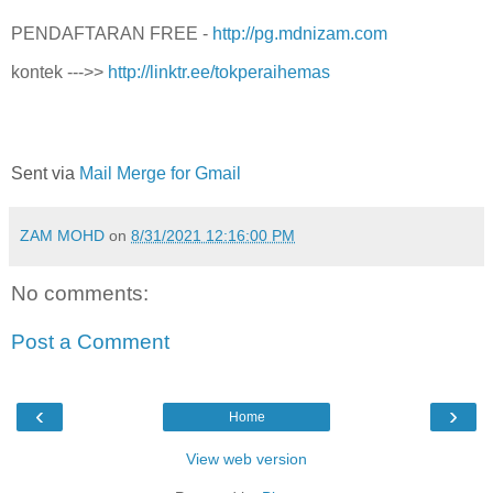
PENDAFTARAN FREE -
http://pg.mdnizam.com
kontek --->>
http://linktr.ee/tokperaihemas
Sent via
Mail Merge for Gmail
ZAM MOHD
on
8/31/2021 12:16:00 PM
No comments:
Post a Comment
‹
›
Home
View web version