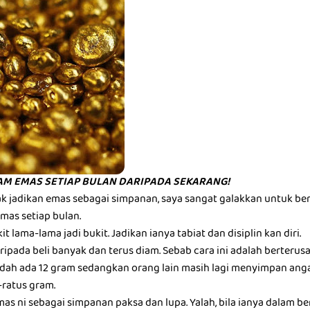
AM EMAS SETIAP BULAN DARIPADA SEKARANG!
ak jadikan emas sebagai simpanan, saya sangat galakkan untuk b
as setiap bulan.
it lama-lama jadi bukit. Jadikan ianya tabiat dan disiplin kan diri.
daripada beli banyak dan terus diam. Sebab cara ini adalah berterus
 dah ada 12 gram sedangkan orang lain masih lagi menyimpan an
ratus gram.
s ni sebagai simpanan paksa dan lupa. Yalah, bila ianya dalam be