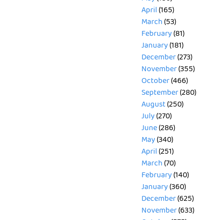
April
(165)
March
(53)
February
(81)
January
(181)
December
(273)
November
(355)
October
(466)
September
(280)
August
(250)
July
(270)
June
(286)
May
(340)
April
(251)
March
(70)
February
(140)
January
(360)
December
(625)
November
(633)