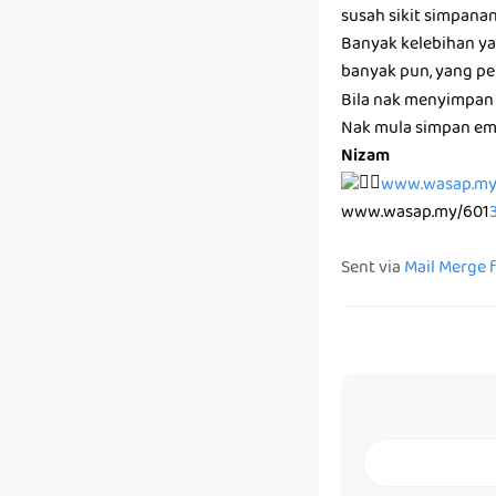
susah sikit simpanan
Banyak kelebihan ya
banyak pun, yang pe
Bila nak menyimpan n
Nak mula simpan em
Nizam
www.wasap.my
www.wasap.my/601
Sent via
Mail Merge 