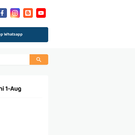
up Whatsapp
ni 1-Aug