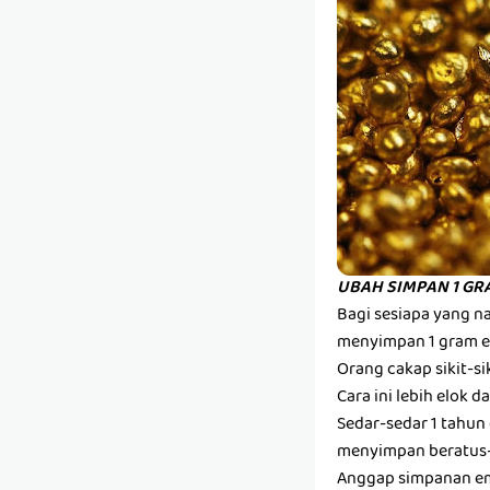
UBAH SIMPAN 1 GR
Bagi sesiapa yang n
menyimpan 1 gram em
Orang cakap sikit-sik
Cara ini lebih elok 
Sedar-sedar 1 tahun
menyimpan beratus-
Anggap simpanan ema