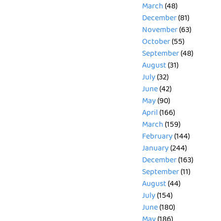
March
(48)
December
(81)
November
(63)
October
(55)
September
(48)
August
(31)
July
(32)
June
(42)
May
(90)
April
(166)
March
(159)
February
(144)
January
(244)
December
(163)
September
(11)
August
(44)
July
(154)
June
(180)
May
(186)