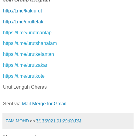
http://t.me/kakiurut
http://t.me/urutlelaki
https://t.me/urutmantap
https://t.me/urutshahalam
https://t.me/urutkelantan
https://t.me/urutzakar
https://t.me/urutkote
Urut Lenguh Cheras
Sent via
Mail Merge for Gmail
ZAM MOHD
on
7/17/2021 01:29:00 PM