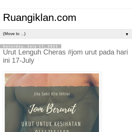
Ruangiklan.com
▼
Saturday, July 17, 2021
Urut Lenguh Cheras #jom urut pada hari
ini 17-July