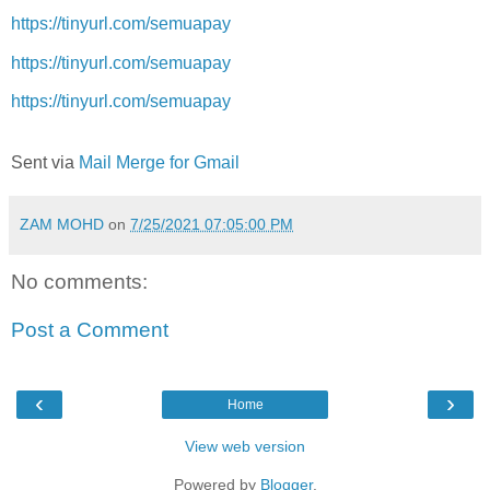
https://tinyurl.com/semuapay
https://tinyurl.com/semuapay
https://tinyurl.com/semuapay
Sent via
Mail Merge for Gmail
ZAM MOHD
on
7/25/2021 07:05:00 PM
No comments:
Post a Comment
‹
›
Home
View web version
Powered by
Blogger
.