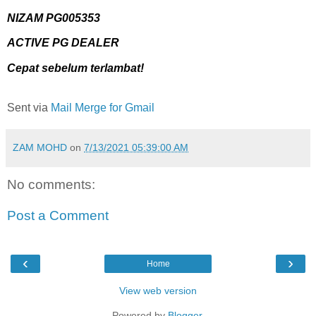
NIZAM PG005353
ACTIVE PG DEALER
Cepat sebelum terlambat!
Sent via
Mail Merge for Gmail
ZAM MOHD
on
7/13/2021 05:39:00 AM
No comments:
Post a Comment
‹
›
Home
View web version
Powered by
Blogger
.