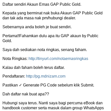
Daftar sendiri Akaun Emas GAP Public Gold.
Kepada yang berminat nak buka Akaun GAP Public Gold
dan tak ada masa nak pm/hubungi dealer.
Sebenarnya anda boleh je buat sendiri.
Pertama!!Fahamkan dulu apa itu GAP akaun by Public
Gold.
Saya dah sediakan nota ringkas, senang faham.
Nota Ringkas:
http://tinyurl.com/notaemasringkas
Kalau dah faham boleh terus daftar.
Pendaftaran:
http://pg.mdnizam.com
Pastikan ✓ Generate PG Code sebelum klik Submit.
Dah daftar nak buat apa??
Hubungi saya terus. Nanti saya bagi percuma eBook dan
handbook customer serta masuk dalam group WhatsApps