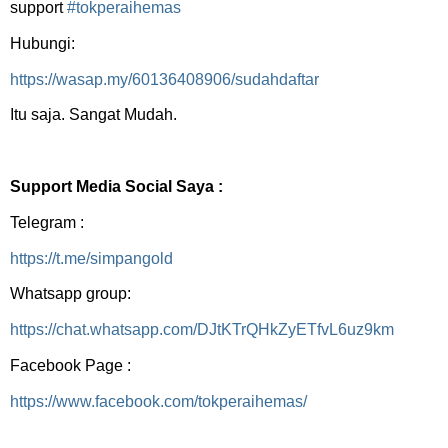
support
#tokperaihemas
Hubungi:
https://wasap.my/60136408906/sudahdaftar
Itu saja. Sangat Mudah.
Support Media Social Saya :
Telegram :
https://t.me/simpangold
Whatsapp group:
https://chat.whatsapp.com/DJtKTrQHkZyETfvL6uz9km
Facebook Page :
https://www.facebook.com/tokperaihemas/