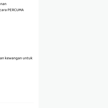
anan
secara PERCUMA
 dan kewangan untuk