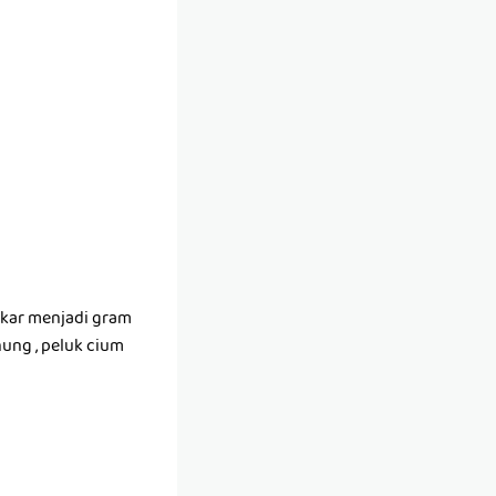
ukar menjadi gram
nung , peluk cium