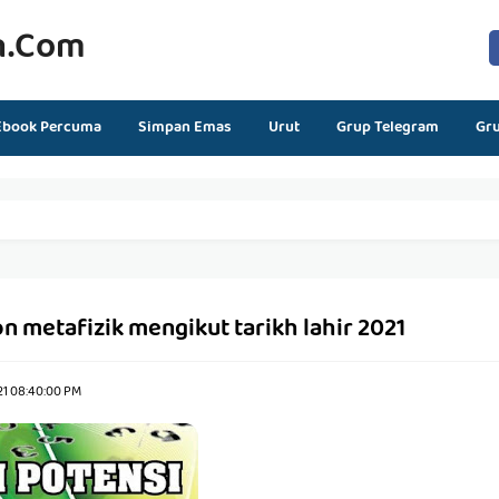
n.com
Ebook Percuma
Simpan Emas
Urut
Grup Telegram
Gr
 metafizik mengikut tarikh lahir 2021
21 08:40:00 PM