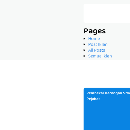
Pages
Home
Post Iklan
All Posts
Semua Iklan
Pembekal Barangan Stor
Pejabat