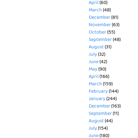
April
(60)
March
(48)
December
(81)
November
(63)
October
(55)
September
(48)
August
(31)
July
(32)
June
(42)
May
(90)
April
(166)
March
(159)
February
(144)
January
(244)
December
(163)
September
(11)
August
(44)
July
(154)
June
(180)