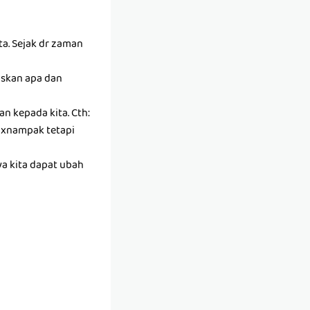
ta. Sejak dr zaman
askan apa dan
n kepada kita. Cth:
a xnampak tetapi
aya kita dapat ubah