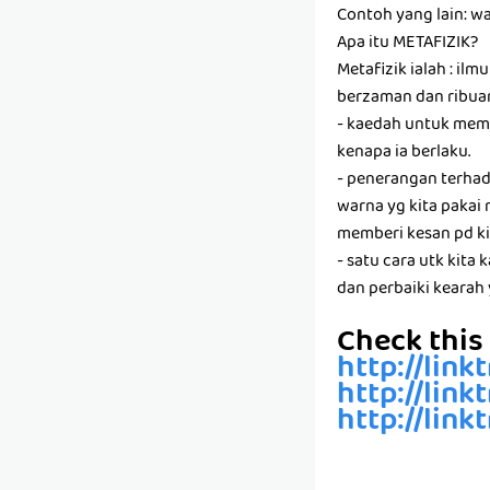
Contoh yang lain: 
Apa itu METAFIZIK?
Metafizik ialah : il
berzaman dan ribuan
- kaedah untuk mem
kenapa ia berlaku.
- penerangan terhad
warna yg kita pakai 
memberi kesan pd ki
- satu cara utk kita 
dan perbaiki kearah 
Check this 
http://link
http://link
http://link