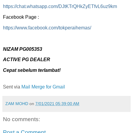
https://chat.whatsapp.com/DJtKTrQHkZyETfvL6uz9km
Facebook Page :
https://www.facebook.com/tokperaihemas/
NIZAM PG005353
ACTIVE PG DEALER
Cepat sebelum terlambat!
Sent via
Mail Merge for Gmail
ZAM MOHD
on
7/01/2021 05:39:00 AM
No comments:
Post a Comment