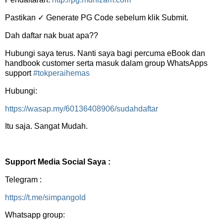
Pastikan ✓ Generate PG Code sebelum klik Submit.
Dah daftar nak buat apa??
Hubungi saya terus. Nanti saya bagi percuma eBook dan
handbook customer serta masuk dalam group WhatsApps
support
#tokperaihemas
Hubungi:
https://wasap.my/60136408906/sudahdaftar
Itu saja. Sangat Mudah.
Support Media Social Saya :
Telegram :
https://t.me/simpangold
Whatsapp group: