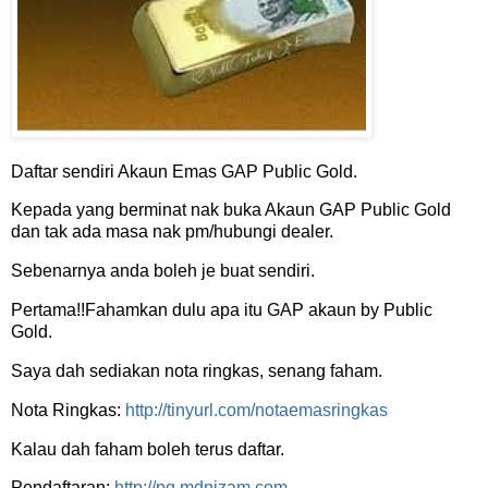
Daftar sendiri Akaun Emas GAP Public Gold.
Kepada yang berminat nak buka Akaun GAP Public Gold
dan tak ada masa nak pm/hubungi dealer.
Sebenarnya anda boleh je buat sendiri.
Pertama!!Fahamkan dulu apa itu GAP akaun by Public
Gold.
Saya dah sediakan nota ringkas, senang faham.
Nota Ringkas:
http://tinyurl.com/notaemasringkas
Kalau dah faham boleh terus daftar.
Pendaftaran:
http://pg.mdnizam.com